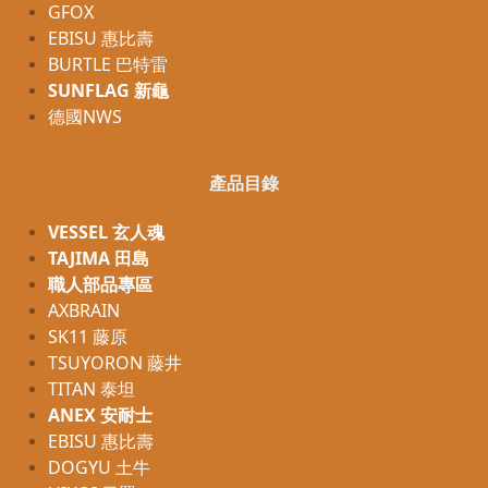
GFOX
EBISU 惠比壽
BURTLE 巴特雷
SUNFLAG 新龜
德國NWS
產品目錄
VESSEL 玄人魂
TAJIMA 田島
職人部品專區
AXBRAIN
SK11 藤原
TSUYORON 藤井
TITAN 泰坦
ANEX 安耐士
EBISU 惠比壽
DOGYU 土牛