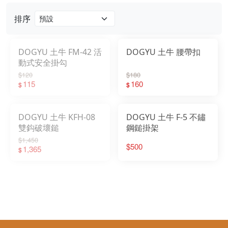
排序
DOGYU 土牛 FM-42 活
DOGYU 土牛 腰帶扣
動式安全掛勾
$120
$180
115
160
$
$
DOGYU 土牛 KFH-08
DOGYU 土牛 F-5 不鏽
雙鈎破壞鎚
鋼鎚掛架
$1,450
$500
1,365
$