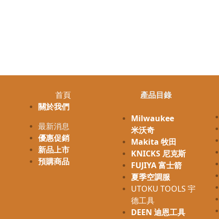
首頁
產品目錄
關於我們
Milwaukee
最新消息
米沃奇
優惠促銷
Makita 牧田
新品上市
KNICKS 尼克斯
預購商品
FUJIYA 富士箭
夏季空調服
UTOKU TOOLS 宇
德工具
DEEN 迪恩工具