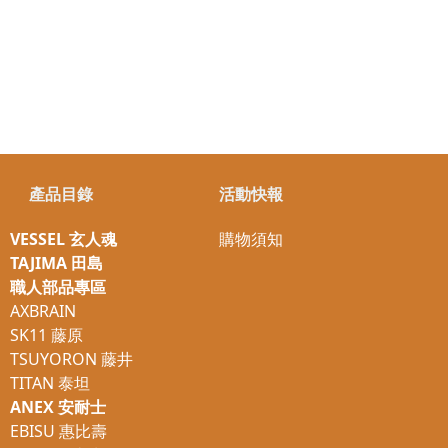
產品目錄
活動快報
VESSEL 玄人魂
購物須知
TAJIMA 田島
職人部品專區
AXBRAIN
SK11 藤原
TSUYORON 藤井
TITAN 泰坦
ANEX 安耐士
EBISU 惠比壽