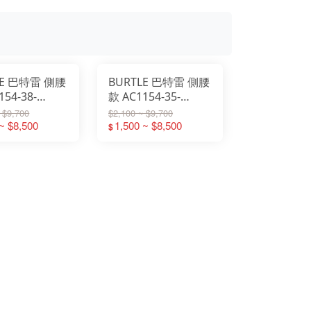
LE 巴特雷 側腰
BURTLE 巴特雷 側腰
154-38-
款 AC1154-35-
38迷彩黑】
30V【35黑色】
 $9,700
$2,100 ~ $9,700
~ $8,500
1,500 ~ $8,500
$