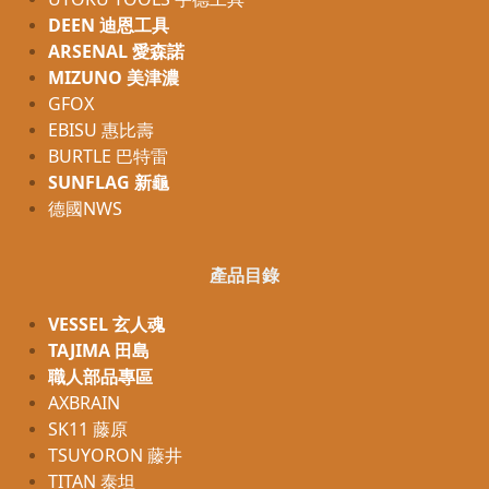
DEEN 迪恩工具
ARSENAL 愛森諾
MIZUNO 美津濃
GFOX
EBISU 惠比壽
BURTLE 巴特雷
SUNFLAG 新龜
德國NWS
產品目錄
VESSEL 玄人魂
TAJIMA 田島
職人部品專區
AXBRAIN
SK11 藤原
TSUYORON 藤井
TITAN 泰坦