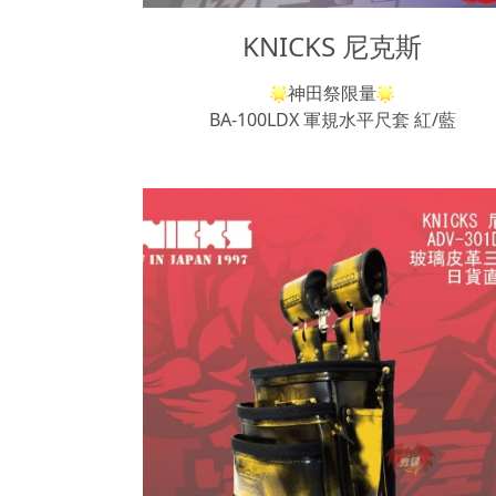
KNICKS 尼克斯
神田祭限量
BA-100LDX 軍規水平尺套 紅/藍