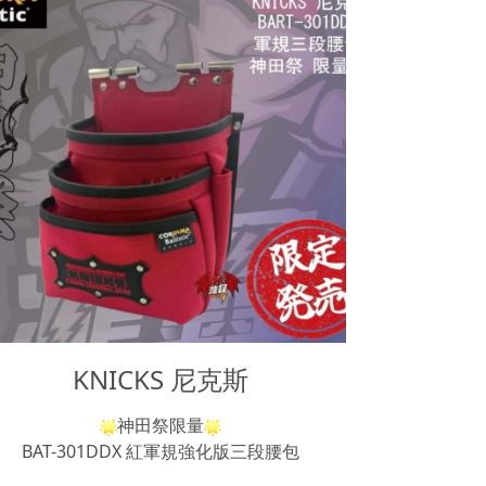
KNICKS 尼克斯
神田祭限量
BAT-301DDX 紅軍規強化版三段腰包