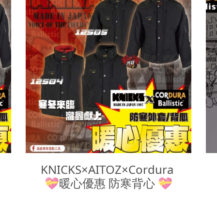
KNICKS×AITOZ×Cordura 

💝暖心優惠 防寒背心 💝