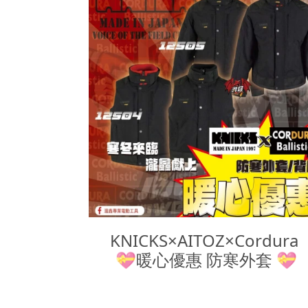
KNICKS×AITOZ×Cordura 

💝暖心優惠 防寒外套 💝