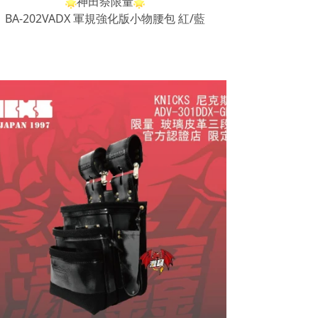
神田祭限量
BA-202VADX 軍規強化版小物腰包 紅/藍