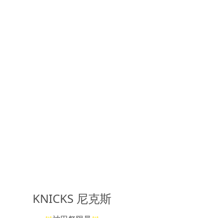
KNICKS 尼克斯