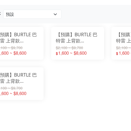
序
預購】BURTLE 巴
【預購】BURTLE 巴
【預購】
雷 上背款
特雷 上背款
特雷 
C2096HB-23-
AC2096HB-35-
AC209
,100 ~ $9,700
$2,100 ~ $9,700
$2,100 ~
0V【23卡其】
,600 ~ $8,600
30V【35黑色】
1,600 ~ $8,600
30V【
1,600 
$
$
預購】BURTLE 巴
雷 上背款
C2096HB-79-
,100 ~ $9,700
0V【79風暴黑】
,600 ~ $8,600