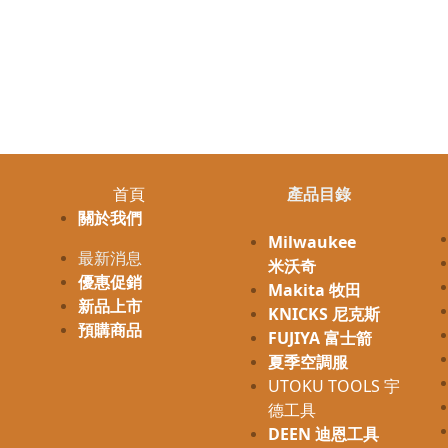
首頁
產品目錄
關於我們
Milwaukee
最新消息
米沃奇
優惠促銷
Makita 牧田
新品上市
KNICKS 尼克斯
預購商品
FUJIYA 富士箭
夏季空調服
UTOKU TOOLS 宇
德工具
DEEN 迪恩工具