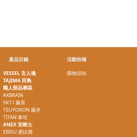
產品目錄
活動快報
VESSEL 玄人魂
購物須知
TAJIMA 田島
職人部品專區
AXBRAIN
SK11 藤原
TSUYORON 藤井
TITAN 泰坦
ANEX 安耐士
EBISU 惠比壽