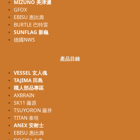
MIZUNO 美津濃
GFOX
EBISU 惠比壽
BURTLE 巴特雷
SUNFLAG 新龜
德國NWS
產品目錄
VESSEL 玄人魂
TAJIMA 田島
職人部品專區
AXBRAIN
SK11 藤原
TSUYORON 藤井
TITAN 泰坦
ANEX 安耐士
EBISU 惠比壽