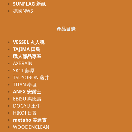
SUNFLAG 新龜
德國NWS
產品目錄
VESSEL 玄人魂
TAJIMA 田島
職人部品專區
AXBRAIN
SK11 藤原
TSUYORON 藤井
TITAN 泰坦
ANEX 安耐士
EBISU 惠比壽
DOGYU 土牛
HIKOI 日置
metabo 美達寶
WOODENCLEAN