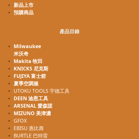
新品上市
預購商品
產品目錄
Milwaukee
米沃奇
Makita 牧田
KNICKS 尼克斯
FUJIYA 富士箭
夏季空調服
UTOKU TOOLS 宇德工具
DEEN 迪恩工具
ARSENAL 愛森諾
MIZUNO 美津濃
GFOX
EBISU 惠比壽
BURTLE 巴特雷