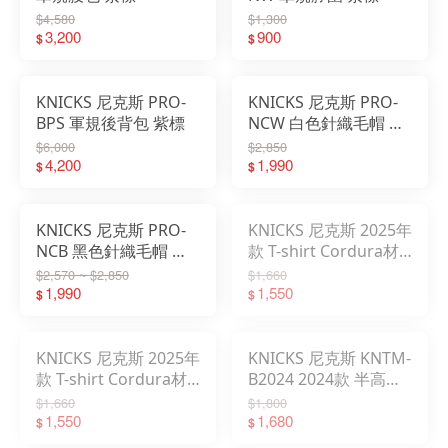
$4,580
$1,300
3,200
900
$
$
KNICKS 尼克斯 PRO-
KNICKS 尼克斯 PRO-
BPS 軍規後背包 紫標
NCW 白色針織毛帽 紫
標
$6,000
$2,850
4,200
1,990
$
$
KNICKS 尼克斯 PRO-
KNICKS 尼克斯 2025年
NCB 黑色針織毛帽 紫
款 T-shirt Cordura材
標
質 涼感面料 黑
$2,570 ~ $2,850
$1,660
1,990
1,550
$
$
KNICKS 尼克斯 2025年
KNICKS 尼克斯 KNTM-
款 T-shirt Cordura材
B2024 2024款 半高領
質 涼感面料 白 預購
短袖T-shirt
$1,660
$1,800
1,550
1,680
$
$