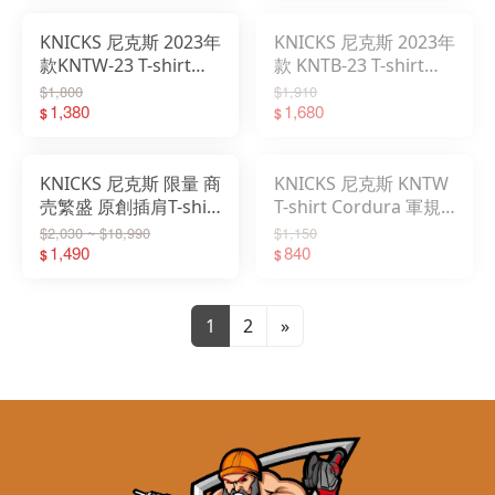
KNICKS 尼克斯 2023年
KNICKS 尼克斯 2023年
款KNTW-23 T-shirt
款 KNTB-23 T-shirt
Cordura材質 白 附發
Cordura材質 黑 附發
$1,800
$1,910
票
1,380
票
1,680
$
$
KNICKS 尼克斯 限量 商
KNICKS 尼克斯 KNTW
売繁盛 原創插肩T-shirt
T-shirt Cordura 軍規
白黑 黑灰 附發票
材質 白色 限量發售
$2,030 ~ $18,990
$1,150
1,490
840
$
$
1
2
»