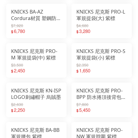
KNICKS BA-AZ
KNICKS 尼克斯 PRO-L
Cordura材質 塑鋼防護
軍規提袋(大) 紫標
鞋 附發票
$7,920
$4,680
6,780
3,280
$
$
KNICKS 尼克斯 PRO-
KNICKS 尼克斯 PRO-S
M 軍規提袋(中) 紫標
軍規提袋(小) 紫標
$3,500
$2,350
2,450
1,650
$
$
KNICKS 尼克斯 KN-ISP
KNICKS 尼克斯 PRO-
LOGO刺繡帽子 烏賊墨
BPP 防水捲頂後背包
郵差包 紫標
$2,630
$7,800
2,250
5,450
$
$
KNICKS 尼克斯 BA-BB
KNICKS 尼克斯 PRO-
軍規腰包 紫標
NW 軍規脖圍 紫標