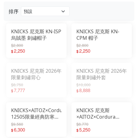
排序
KNICKS 尼克斯 KN-ISP
KNICKS 尼克斯 KN-
烏賊墨 刺繡帽子
CPM 帽子
$2,800
$2,800
2,250
2,250
$
$
KNICKS 尼克斯 2026年
KNICKS 尼克斯 2026年
限量刺繡背心
限量刺繡外套
$8,750
$10,000
7,777
8,888
$
$
KNICKS×AITOZ×Cordura
KNICKS 尼克斯
12505限量經典防寒外
×AITOZ×Cordura
套 附發票
12504 限量經典防寒背
$9,560
$8,770
6,300
心
5,250
$
$