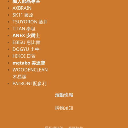
職人部品專區
AXBRAIN
SK11 藤原
TSUYORON 藤井
TITAN 泰坦
ANEX 安耐士
EBISU 惠比壽
DOGYU 土牛
HIKOI 日置
metabo 美達寶
WOODENCLEAN
木易潔
PATRONI 配多利
活動快報
購物須知