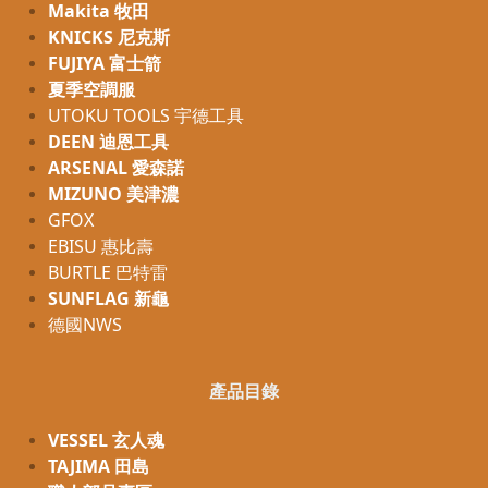
Makita 牧田
KNICKS 尼克斯
FUJIYA 富士箭
夏季空調服
UTOKU TOOLS 宇德工具
DEEN 迪恩工具
ARSENAL 愛森諾
MIZUNO 美津濃
GFOX
EBISU 惠比壽
BURTLE 巴特雷
SUNFLAG 新龜
德國NWS
產品目錄
VESSEL 玄人魂
TAJIMA 田島