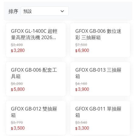
排序
GFOX GL-1400C 超輕
GFOX GB-006 數位迷
量高壓清洗機 2026新
彩 三抽屜箱
款
$3,499
$7,500
3,280
6,900
$
$
GFOX GB-006 配套工
GFOX GB-013 三抽屜
具箱
箱
$6,280
$4,160
5,800
3,900
$
$
GFOX GB-012 雙抽屜
GFOX GB-011 單抽屜
箱
箱
$3,770
$3,540
3,500
3,300
$
$