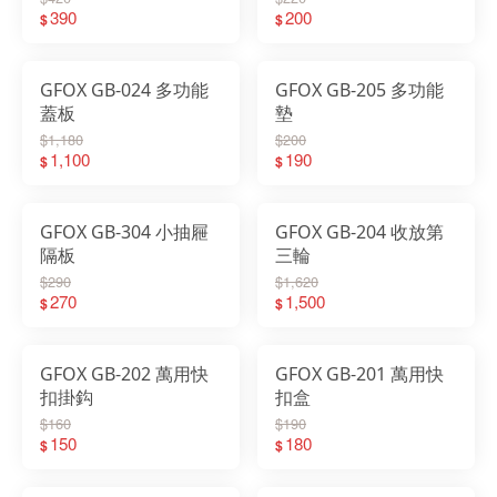
390
200
$
$
GFOX GB-024 多功能
GFOX GB-205 多功能
蓋板
墊
$1,180
$200
1,100
190
$
$
GFOX GB-304 小抽屜
GFOX GB-204 收放第
隔板
三輪
$290
$1,620
270
1,500
$
$
GFOX GB-202 萬用快
GFOX GB-201 萬用快
扣掛鈎
扣盒
$160
$190
150
180
$
$