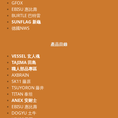
GFOX
EBISU 惠比壽
BURTLE 巴特雷
SUNFLAG 新龜
德國NWS
產品目錄
VESSEL 玄人魂
TAJIMA 田島
職人部品專區
AXBRAIN
SK11 藤原
TSUYORON 藤井
TITAN 泰坦
ANEX 安耐士
EBISU 惠比壽
DOGYU 土牛