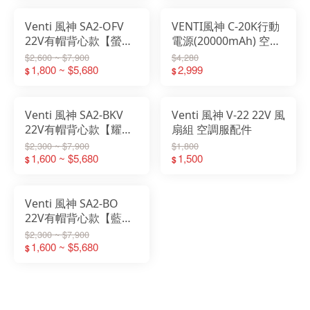
Venti 風神 SA2-OFV
VENTI風神 C-20K行動
22V有帽背心款【螢光
電源(20000mAh) 空調
橘】
服配件
$2,600 ~ $7,900
$4,280
1,800 ~ $5,680
2,999
$
$
Venti 風神 SA2-BKV
Venti 風神 V-22 22V 風
22V有帽背心款【耀石
扇組 空調服配件
黑】
$2,300 ~ $7,900
$1,800
1,600 ~ $5,680
1,500
$
$
Venti 風神 SA2-BO
22V有帽背心款【藍
橘】
$2,300 ~ $7,900
1,600 ~ $5,680
$