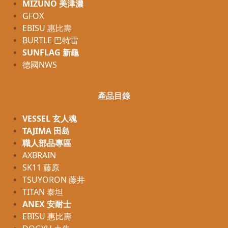
MIZUNO 美津濃
GFOX
EBISU 惠比壽
BURTLE 巴特雷
SUNFLAG 新龜
德國NWS
產品目錄
VESSEL 玄人魂
TAJIMA 田島
職人部品專區
AXBRAIN
SK11 藤原
TSUYORON 藤井
TITAN 泰坦
ANEX 安耐士
EBISU 惠比壽