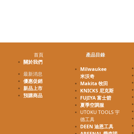
首頁
產品目錄
關於我們
Milwaukee
最新消息
米沃奇
優惠促銷
Makita 牧田
新品上市
KNICKS 尼克斯
預購商品
FUJIYA 富士箭
夏季空調服
UTOKU TOOLS 宇
德工具
DEEN 迪恩工具
ARSENAL 愛森諾