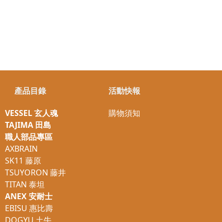
產品目錄
活動快報
VESSEL 玄人魂
購物須知
TAJIMA 田島
職人部品專區
AXBRAIN
SK11 藤原
TSUYORON 藤井
TITAN 泰坦
ANEX 安耐士
EBISU 惠比壽
DOGYU 土牛