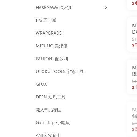
組
4
$
HASEGAWA 長谷川
IPS 五十嵐
M
D
WRAPGRADE
電
$1
$
MIZUNO 美津濃
PATRONI 配多利
M
UTOKU TOOLS 宇德工具
B
1
$1
GFOX
1
$
DEEN 迪恩工具
MA
職人部品專區
鋁
GatorTape小鱷魚
$7
$
ANEX 安耐士