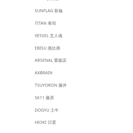
SUNFLAG 新龜
TITAN 泰坦
VESSEL 玄人魂
EBISU 惠比壽
ARSENAL 愛森諾
AXBRAIN
TSUYORON 藤井
SK11 藤原
DOGYU 土牛
HIOKI 日置