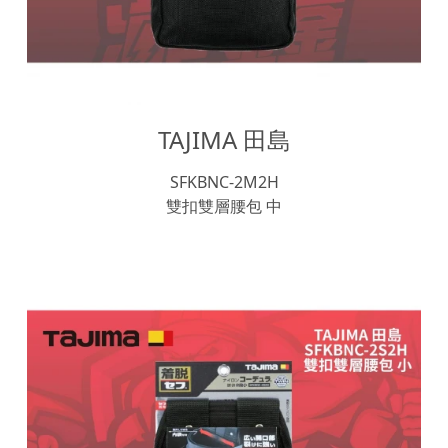
TAJIMA 田島
SFKBNC-2M2H
雙扣雙層腰包 中