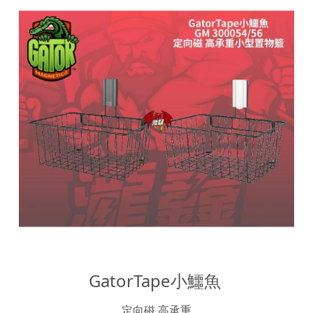
GatorTape小鱷魚 
定向磁 高承重