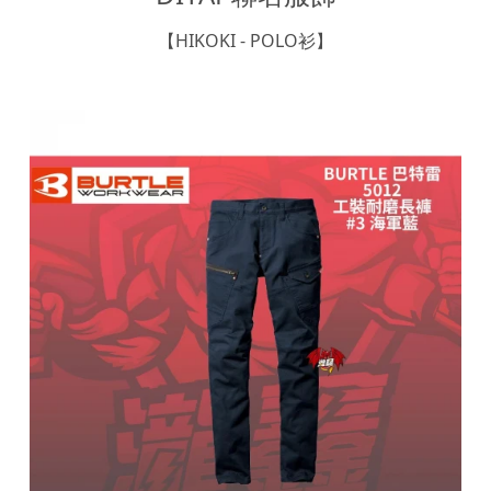
【HIKOKI - POLO衫】