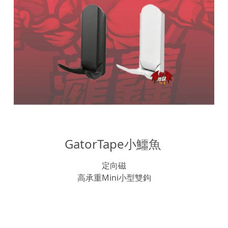
GatorTape小鱷魚 
定向磁
高承重Mini小型雙鉤