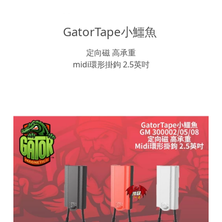
GatorTape小鱷魚 
定向磁 高承重
midi環形掛鉤 2.5英吋