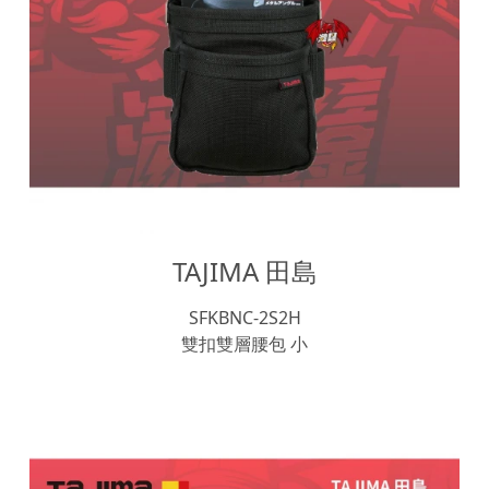
TAJIMA 田島
SFKBNC-2S2H
雙扣雙層腰包 小