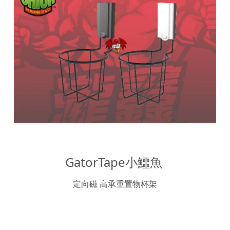
GatorTape小鱷魚 
定向磁 高承重置物杯架