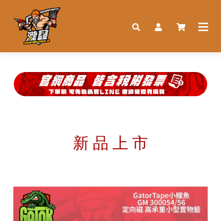
新 品 上 市