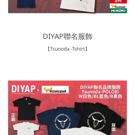
DIYAP聯名服飾
【Tsunoda -Tshirt】