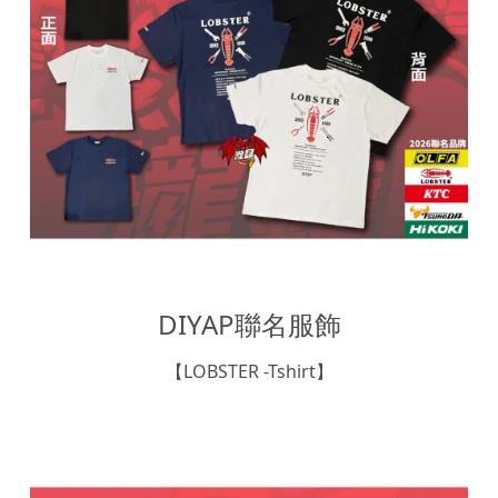
DIYAP聯名服飾
【LOBSTER -Tshirt】