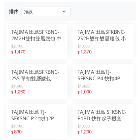
排序
TAJIMA 田島SFKBNC-
TAJIMA 田島SFKBNC-
2M2H雙扣雙層腰包 中
2S2H雙扣雙層腰包 小
$2,100
$1,680
1,470
1,370
$
$
TAJIMA 田島SFKBNC-
TAJIMA 田島TJ-
2SS 單扣雙層腰包
SFKSNC-P4 快扣4P鉗
袋
$1,680
$1,420
1,260
1,000
$
$
TAJIMA 田島 TJ-
TAJIMA 田島 SFKSNC-
SFKSNC-P2 快扣2P鉗
P1PD 快扣起子機套
袋
$1,180
$1,680
830
1,200
$
$