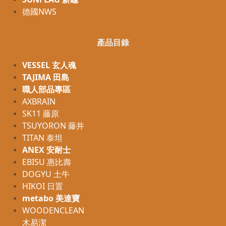
德國NWS
產品目錄
VESSEL 玄人魂
TAJIMA 田島
職人部品專區
AXBRAIN
SK11 藤原
TSUYORON 藤井
TITAN 泰坦
ANEX 安耐士
EBISU 惠比壽
DOGYU 土牛
HIKOI 日置
metabo 美達寶
WOODENCLEAN
木易潔