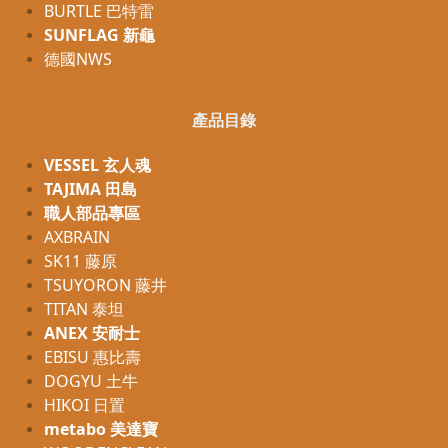
BURTLE 巴特雷
SUNFLAG 新龜
德國NWS
產品目錄
VESSEL 玄人魂
TAJIMA 田島
職人部品專區
AXBRAIN
SK11 藤原
TSUYORON 藤井
TITAN 泰坦
ANEX 安耐士
EBISU 惠比壽
DOGYU 土牛
HIKOI 日置
metabo 美達寶