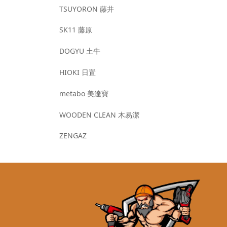
TSUYORON 藤井
SK11 藤原
DOGYU 土牛
HIOKI 日置
metabo 美達寶
WOODEN CLEAN 木易潔
ZENGAZ