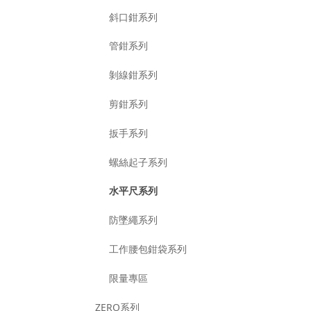
斜口鉗系列
管鉗系列
剝線鉗系列
剪鉗系列
扳手系列
螺絲起子系列
水平尺系列
防墜繩系列
工作腰包鉗袋系列
限量專區
ZERO系列