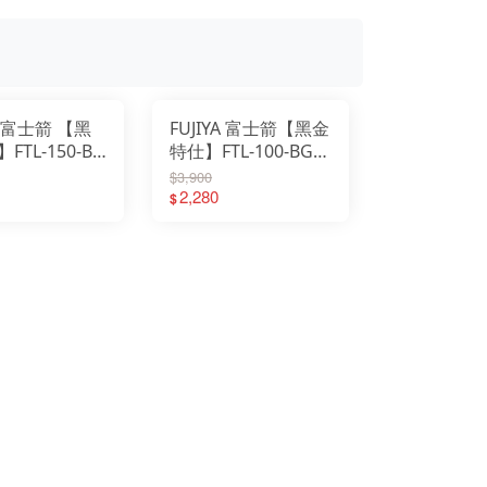
YA 富士箭 【黑
FUJIYA 富士箭【黑金
FTL-150-BG
特仕】FTL-100-BG
水平尺
鋁合金水平尺
$3,900
100mm
2,280
$