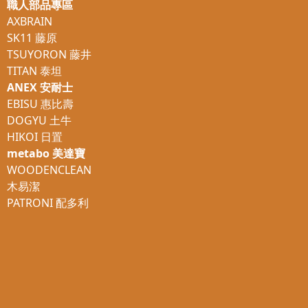
職人部品專區
AXBRAIN
SK11 藤原
TSUYORON 藤井
TITAN 泰坦
ANEX 安耐士
EBISU 惠比壽
DOGYU 土牛
HIKOI 日置
metabo 美達寶
WOODENCLEAN
木易潔
PATRONI 配多利