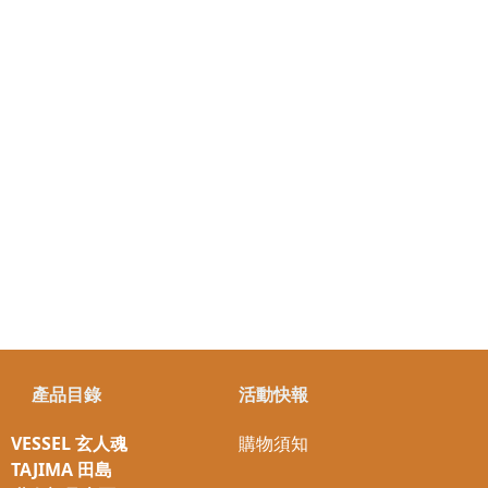
產品目錄
活動快報
VESSEL 玄人魂
購物須知
TAJIMA 田島