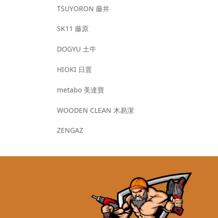
TSUYORON 藤井
SK11 藤原
DOGYU 土牛
HIOKI 日置
metabo 美達寶
WOODEN CLEAN 木易潔
ZENGAZ