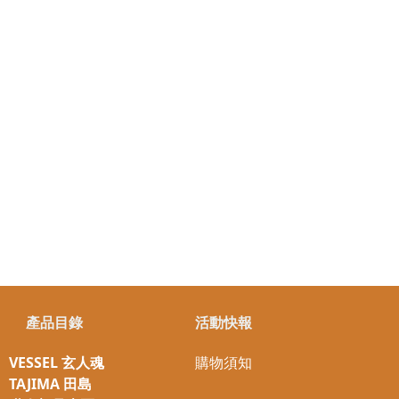
產品目錄
活動快報
VESSEL 玄人魂
購物須知
TAJIMA 田島