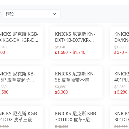
序
NICKS 尼克斯 KGB-
KNICKS 尼克斯 KN-
KNICK
X KGC-DX KGR-DX
DXT/KB-DXT/KR-
DX/K
GBL-DX 皮革腰帶
DXT/KBL-DXT 可拆
環
,040
$2,040
$1,880
760
式鞣製皮革腰帶環
1,580 ~ $1,740
370 ~
$
$
NICKS 尼克斯 KB-
KNICKS 尼克斯 KN-
KNICK
15P 皮革雙起子位
SE 皮革腰帶本體
401P
套 直穿式
直穿式
,880
$3,860
$3,860
,580
3,300
3,280
$
$
NICKS 尼克斯 KGB-
KNICKS 尼克斯 KBB-
KNIC
01DDX 皮革三段腰
301DDX 皮革+尼龍
301D
強化三段腰包
強化三
2,520
$13,060
$13,060