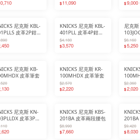
0,710
11,090
9,000 
$
$
NICKS 尼克斯 KBL-
KNICKS 尼克斯 KBL-
尼克斯 T
01PLLS 皮革2P鉗套
401PLL 皮革4P鉗套
103J
穿式 SUS防落板裝
直穿式
革起子
,890
$4,180
$6,160
,450
3,570
5,250
$
$
NICKS 尼克斯 KB-
KNICKS 尼克斯 KR-
KNICK
00MHDX 皮革筆套
100MHDX 皮革筆套
100M
,520
$2,570
$2,360
,130
2,220
2,020
$
$
NICKS 尼克斯 KN-
KNICKS 尼克斯 KBS-
KNICK
03PLLDX 皮革3P鉗
201BA 皮革兩段腰包
201B
 鋲補強
,110
$8,990
$9,420
,620
7,660
8,030
$
$