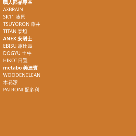
職人部品專區
AXBRAIN
SK11 藤原
TSUYORON 藤井
TITAN 泰坦
ANEX 安耐士
EBISU 惠比壽
DOGYU 土牛
HIKOI 日置
metabo 美達寶
WOODENCLEAN
木易潔
PATRONI 配多利