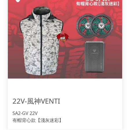
22V-風神VENTI 
SA2-GV 22V
有帽背心款【淺灰迷彩】