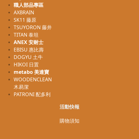
職人部品專區
AXBRAIN
SK11 藤原
TSUYORON 藤井
TITAN 泰坦
ANEX 安耐士
EBISU 惠比壽
DOGYU 土牛
HIKOI 日置
metabo 美達寶
WOODENCLEAN
木易潔
PATRONI 配多利
活動快報
購物須知