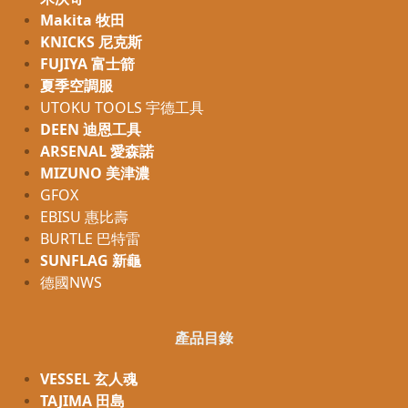
Makita 牧田
KNICKS 尼克斯
FUJIYA 富士箭
夏季空調服
UTOKU TOOLS 宇德工具
DEEN 迪恩工具
ARSENAL 愛森諾
MIZUNO 美津濃
GFOX
EBISU 惠比壽
BURTLE 巴特雷
SUNFLAG 新龜
德國NWS
產品目錄
VESSEL 玄人魂
TAJIMA 田島