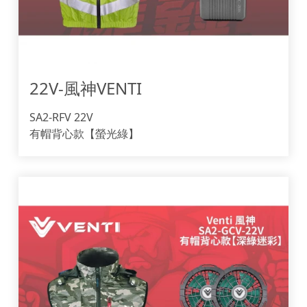
22V-風神VENTI 
SA2-RFV 22V
有帽背心款【螢光綠】