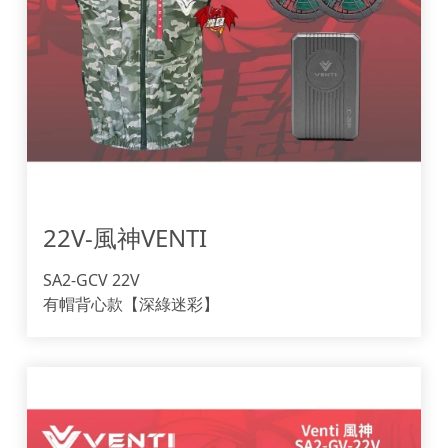
22V-風神VENTI
SA2-GCV 22V
有帽背心款【深綠迷彩】