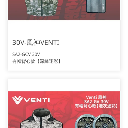
30V-風神VENTI
SA2-GCV 30V
有帽背心款【深綠迷彩】