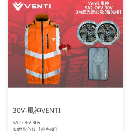
30V-風神VENTI
SA2-OFV 30V
有帽背心款【螢光橘】