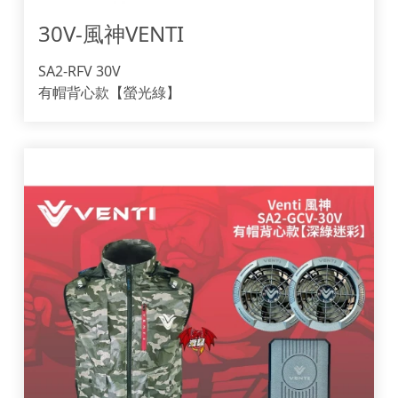
30V-風神VENTI
SA2-RFV 30V
有帽背心款【螢光綠】