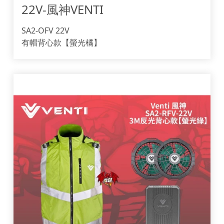
22V-風神VENTI 
SA2-OFV 22V
有帽背心款【螢光橘】