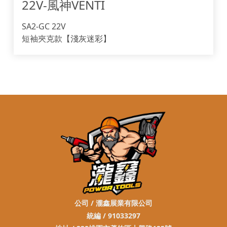
22V-風神VENTI 
SA2-GC 22V
短袖夾克款【淺灰迷彩】
公司 / 瀧鑫展業有限公司
統編 / 91033297