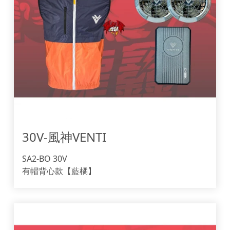
30V-風神VENTI
SA2-BO 30V
有帽背心款【藍橘】