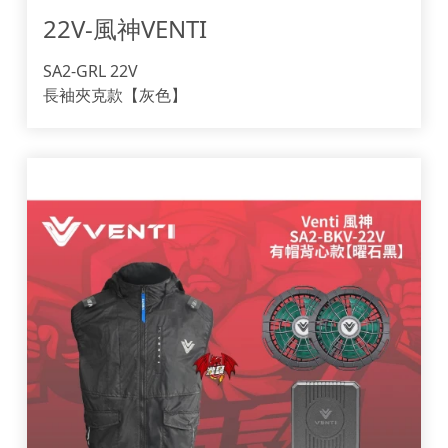
22V-風神VENTI
SA2-GRL 22V
長袖夾克款【灰色】