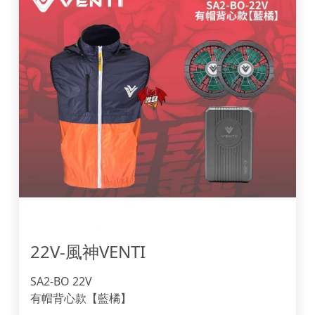
22V-風神VENTI 
SA2-BO 22V
有帽背心款【藍橘】