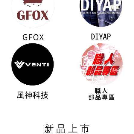
新 品 上 市