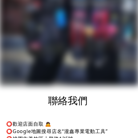
聯絡我們
⭕️歡迎店面自取 🙇
⭕️Google地圖搜尋店名“瀧鑫專業電動工具”