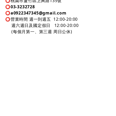
⭕️桃園市蘆竹區上興路135號
⭕️
03-3232728
⭕️
a0922347345@gmail.com
⭕️營業時間
週一到週五 12:00-20:00
週六週日及國定假日 12:00-20:00
(每個月第一、第三週 周日
公休)