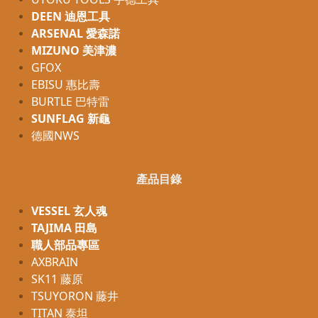
DEEN 迪恩工具
ARSENAL 愛森諾
MIZUNO 美津濃
GFOX
EBISU 惠比壽
BURTLE 巴特雷
SUNFLAG 新龜
德國NWS
產品目錄
VESSEL 玄人魂
TAJIMA 田島
職人部品專區
AXBRAIN
SK11 藤原
TSUYORON 藤井
TITAN 泰坦