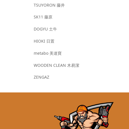
TSUYORON 藤井
SK11 藤原
DOGYU 土牛
HIOKI 日置
metabo 美達寶
WOODEN CLEAN 木易潔
ZENGAZ