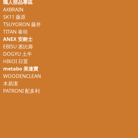
職人部品專區
AXBRAIN
SK11 藤原
TSUYORON 藤井
TITAN 泰坦
ANEX 安耐士
EBISU 惠比壽
DOGYU 土牛
HIKOI 日置
metabo 美達寶
WOODENCLEAN
木易潔
PATRONI 配多利