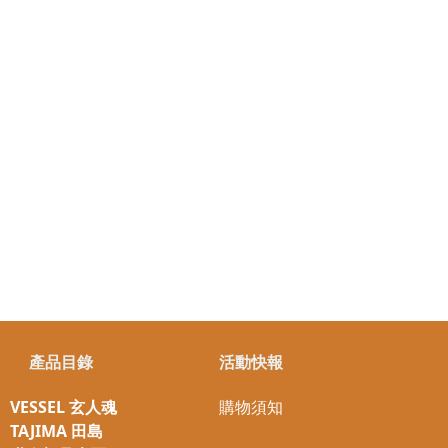
產品目錄
活動快報
VESSEL 玄人魂
購物須知
TAJIMA 田島