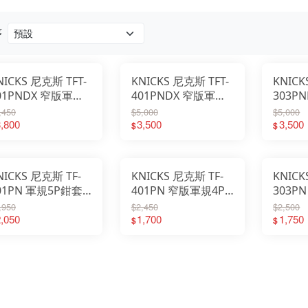
序
NICKS 尼克斯 TFT-
KNICKS 尼克斯 TFT-
KNICK
01PNDX 窄版軍規
401PNDX 窄版軍規
303P
化版5P鉗套 2025
強化版4P鉗套 2025
強化版3
,450
$5,000
$5,000
款
,800
新款
3,500
新款
3,500
$
$
NICKS 尼克斯 TF-
KNICKS 尼克斯 TF-
KNICK
01PN 軍規5P鉗套
401PN 窄版軍規4P
303P
穿式
鉗套 直穿式 2025新
鉗套 直
,950
$2,450
$2,500
,050
款
1,700
款
1,750
$
$