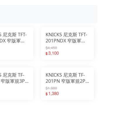
S 尼克斯 TFT-
KNICKS 尼克斯 TFT-
NDX 窄版軍規
201PNDX 窄版軍規
P鉗套 2025
強化版2P鉗套 2025
$4,450
新款
3,100
$
S 尼克斯 TF-
KNICKS 尼克斯 TF-
N 窄版軍規3P
201PN 窄版軍規2P
穿式 2025新
鉗套 直穿式 2025新
$1,980
款
1,380
$