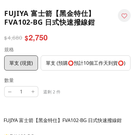
FUJIYA 富士箭【黑金特仕】
FVA102-BG 日式快速撥線鉗
2,750
4,680
$
$
規格
單支 (現貨)
單支 (預購⭕預計10個工作天到貨⭕)
數量
–
+
還剩 2 件
FUJIYA 富士箭【黑金特仕】FVA102-BG 日式快速撥線鉗