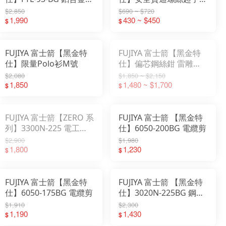
平尺(開關箱專用)
524/526/564/566SK-BG
$2,850
$690 ~ $720
1,990
430 ~ $450
$
$
FUJIYA 富士箭【黑金特
FUJIYA 富士箭【黑金特
仕】限量Polo衫M號
仕】偏芯鋼絲鉗 雷雕設
計
$2,080
$1,850 ~ $2,150
1,850
1,480 ~ $1,700
$
$
FUJIYA 富士箭【ZERO 系
FUJIYA 富士箭 【黑金特
列】3300N-225 電工職
仕】6050-200BG 電纜剪
人鋼絲鉗
$2,900
$1,980
1,800
1,230
$
$
FUJIYA 富士箭【黑金特
FUJIYA 富士箭 【黑金特
仕】6050-175BG 電纜剪
仕】3020N-225BG 鋼絲
鉗 牙條修正
$1,910
$2,300
1,190
1,430
$
$