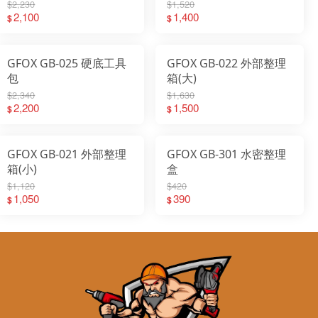
$2,230
$1,520
2,100
1,400
$
$
GFOX GB-025 硬底工具
GFOX GB-022 外部整理
包
箱(大)
$2,340
$1,630
2,200
1,500
$
$
GFOX GB-021 外部整理
GFOX GB-301 水密整理
箱(小)
盒
$1,120
$420
1,050
390
$
$