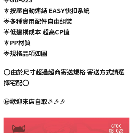
🌟按壓自動連結 EASY快扣系統
🌟多種實用配件自由組裝
🌟低建構成本 超高CP值
🌟PP材質
🌟規格品項如圖
⭕由於尺寸超過超商寄送規格 寄送方式請選
擇宅配⭕
㊙️歡迎來店自取🎉🎉🎉