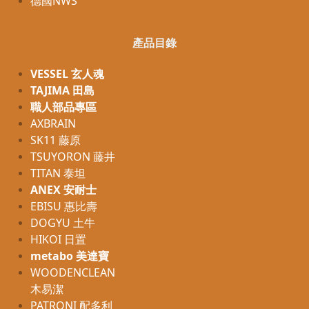
德國NWS
產品目錄
VESSEL 玄人魂
TAJIMA 田島
職人部品專區
AXBRAIN
SK11 藤原
TSUYORON 藤井
TITAN 泰坦
ANEX 安耐士
EBISU 惠比壽
DOGYU 土牛
HIKOI 日置
metabo 美達寶
WOODENCLEAN
木易潔
PATRONI 配多利