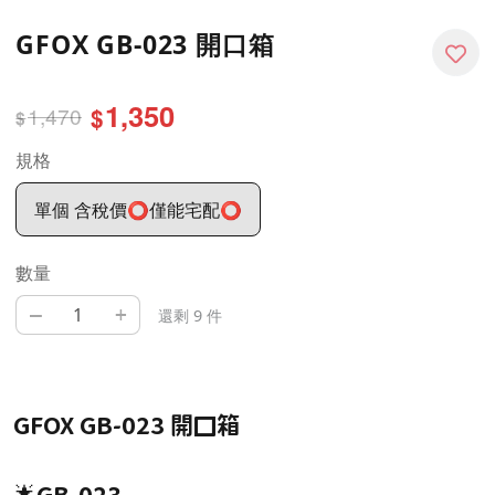
GFOX GB-023 開口箱
1,350
1,470
$
$
規格
單個 含稅價⭕僅能宅配⭕
數量
–
+
還剩 9 件
GFOX GB-023 開口箱
🌟GB-023