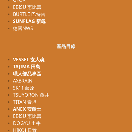
GFOX
EBISU 惠比壽
BURTLE 巴特雷
SUNFLAG 新龜
德國NWS
產品目錄
VESSEL 玄人魂
TAJIMA 田島
職人部品專區
AXBRAIN
SK11 藤原
TSUYORON 藤井
TITAN 泰坦
ANEX 安耐士
EBISU 惠比壽
DOGYU 土牛
HIKOI 日置