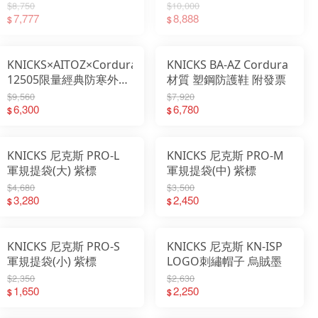
$8,750
$10,000
7,777
8,888
$
$
KNICKS×AITOZ×Cordura
KNICKS BA-AZ Cordura
12505限量經典防寒外套
材質 塑鋼防護鞋 附發票
附發票
$9,560
$7,920
6,300
6,780
$
$
KNICKS 尼克斯 PRO-L
KNICKS 尼克斯 PRO-M
軍規提袋(大) 紫標
軍規提袋(中) 紫標
$4,680
$3,500
3,280
2,450
$
$
KNICKS 尼克斯 PRO-S
KNICKS 尼克斯 KN-ISP
軍規提袋(小) 紫標
LOGO刺繡帽子 烏賊墨
$2,350
$2,630
1,650
2,250
$
$