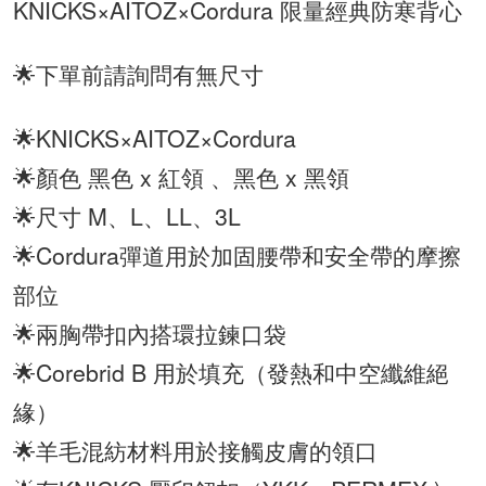
KNICKS×AITOZ×Cordura 限量經典防寒背心
🌟下單前請詢問有無尺寸
🌟KNICKS×AITOZ×Cordura
🌟顏色 黑色 x 紅領 、黑色 x 黑領
🌟尺寸 M、L、LL、3L
🌟Cordura彈道用於加固腰帶和安全帶的摩擦
部位
🌟兩胸帶扣內搭環拉鍊口袋
🌟Corebrid B 用於填充（發熱和中空纖維絕
緣）
🌟羊毛混紡材料用於接觸皮膚的領口