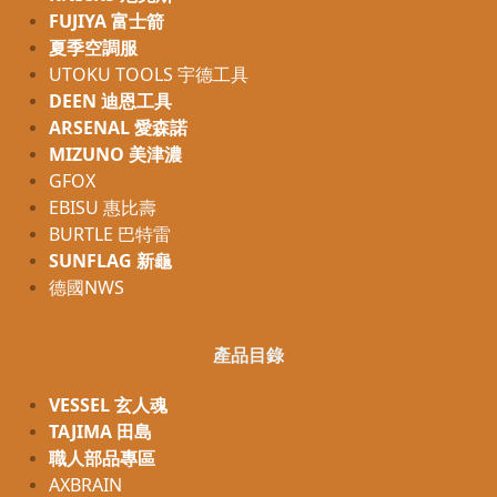
FUJIYA 富士箭
夏季空調服
UTOKU TOOLS 宇德工具
DEEN 迪恩工具
ARSENAL 愛森諾
MIZUNO 美津濃
GFOX
EBISU 惠比壽
BURTLE 巴特雷
SUNFLAG 新龜
德國NWS
產品目錄
VESSEL 玄人魂
TAJIMA 田島
職人部品專區
AXBRAIN