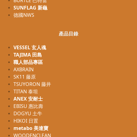
BURTLE 巴特雷
SUNFLAG 新龜
德國NWS
產品目錄
VESSEL 玄人魂
TAJIMA 田島
職人部品專區
AXBRAIN
SK11 藤原
TSUYORON 藤井
TITAN 泰坦
ANEX 安耐士
EBISU 惠比壽
DOGYU 土牛
HIKOI 日置
metabo 美達寶
WOODENCLEAN