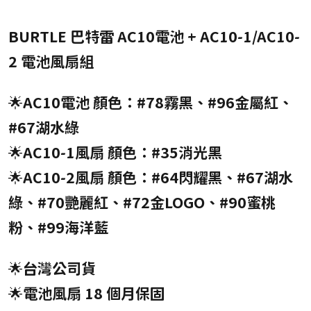
BURTLE 巴特雷 AC10電池 + AC10-1/AC10-
2 電池風扇組
🌟AC10電池 顏色：#78霧黑、#96金屬紅、
#67湖水綠
🌟
AC10-1風扇 顏色：#35消光黑
🌟
AC10-2風扇 顏色：#64閃耀黑、#67湖水
綠、#70艷麗紅、#72金LOGO、#90蜜桃
粉、#99海洋藍
🌟台灣公司貨
🌟電池風扇 18 個月保固