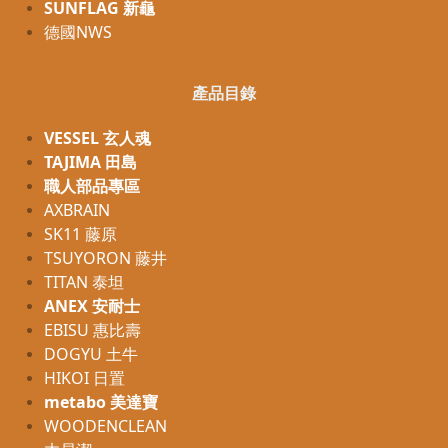
SUNFLAG 新龜
德國NWS
產品目錄
VESSEL 玄人魂
TAJIMA 田島
職人部品專區
AXBRAIN
SK11 藤原
TSUYORON 藤井
TITAN 泰坦
ANEX 安耐士
EBISU 惠比壽
DOGYU 土牛
HIKOI 日置
metabo 美達寶
WOODENCLEAN