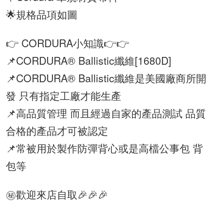
🌟規格品項如圖
👉 CORDURA小知識👉👉
📌CORDURA® Ballistic纖維[1680D]
📌CORDURA® Ballistic纖維是美國廠商所開
發 只有指定工廠才能生產
📌高品質管理 而且經過自家的產品測試 品質
合格的產品才可被認定
📌常被用於製作防彈背心或是高檔公事包 背
包等
㊙️歡迎來店自取🎉🎉🎉