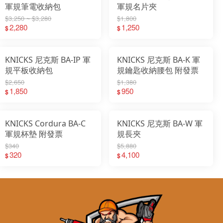
軍規筆電收納包
軍規名片夾
$3,250 ~ $3,280
$1,800
2,280
1,250
$
$
KNICKS 尼克斯 BA-IP 軍
KNICKS 尼克斯 BA-K 軍
規平板收納包
規鑰匙收納腰包 附發票
$2,650
$1,380
1,850
950
$
$
KNICKS Cordura BA-C
KNICKS 尼克斯 BA-W 軍
軍規杯墊 附發票
規長夾
$340
$5,880
320
4,100
$
$