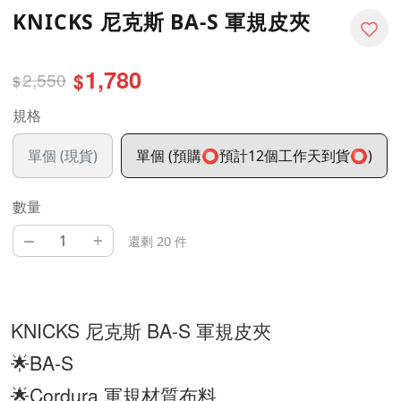
KNICKS 尼克斯 BA-S 軍規皮夾
1,780
2,550
$
$
規格
單個 (現貨)
單個 (預購⭕預計12個工作天到貨⭕)
數量
–
+
還剩 20 件
KNICKS 尼克斯 BA-S 軍規皮夾
🌟BA-S
🌟Cordura 軍規材質布料